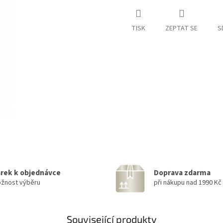
TISK
ZEPTAT SE
S
rek k objednávce
Doprava zdarma
žnost výběru
při nákupu nad 1990 Kč
Související produkty