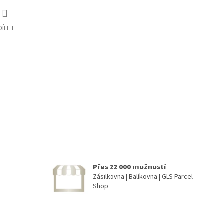
DÍLET
Přes 22 000 možností
Zásilkovna | Balíkovna | GLS Parcel
Shop