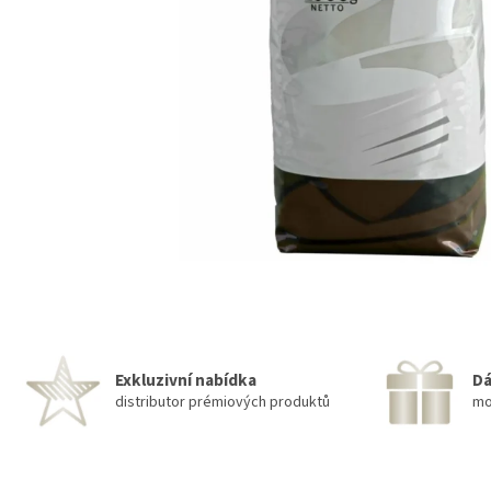
Exkluzivní nabídka
Dá
distributor prémiových produktů
mo