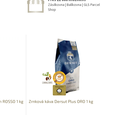
Zásilkovna | Balíkovna | GLS Parcel
Shop
m ROSSO 1 kg
Zrnková káva Dersut Plus ORO 1 kg