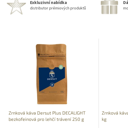
Exkluzivní nabídka
Dá
distributor prémiových produktů
mo
Zrnková káva Dersut Plus DECALIGHT
Zrnková ká
bezkofeinová pro lehčí trávení 250 g
kg