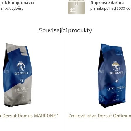
rek k objednávce
Doprava zdarma
žnost výběru
při nákupu nad 1990 Kč
Související produkty
va Dersut Domus MARRONE 1
Zrnková káva Dersut Optimu