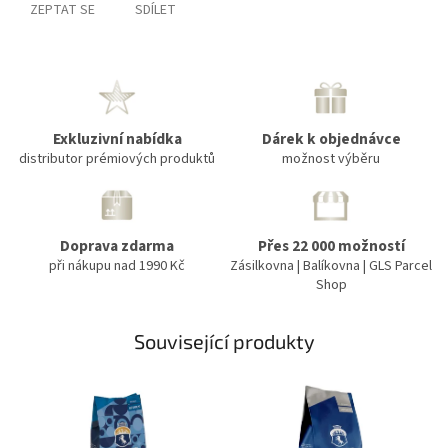
ZEPTAT SE
SDÍLET
Exkluzivní nabídka
Dárek k objednávce
distributor prémiových produktů
možnost výběru
Doprava zdarma
Přes 22 000 možností
při nákupu nad 1990 Kč
Zásilkovna | Balíkovna | GLS Parcel
Shop
Související produkty