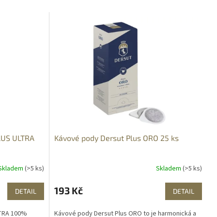
LUS ULTRA
Kávové pody Dersut Plus ORO 25 ks
Skladem
(>5 ks)
Skladem
(>5 ks)
193 Kč
DETAIL
DETAIL
LTRA 100%
Kávové pody Dersut Plus ORO to je harmonická a