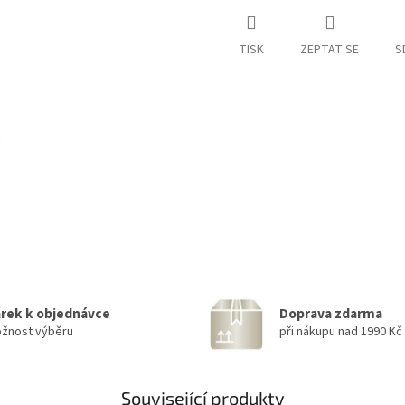
cena:
TISK
ZEPTAT SE
S
rek k objednávce
Doprava zdarma
žnost výběru
při nákupu nad 1990 Kč
Související produkty