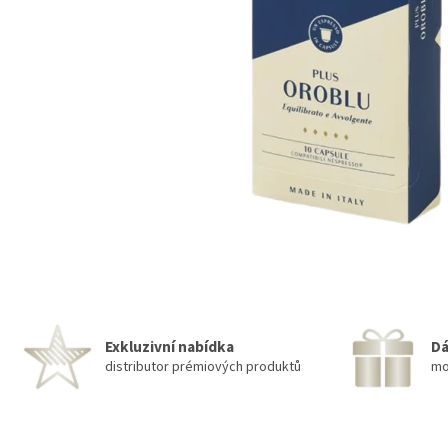
Exkluzivní nabídka
Dá
distributor prémiových produktů
mo