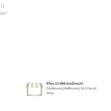
DÍLET
Přes 22 000 možností
Zásilkovna | Balíkovna | GLS Parcel
Shop