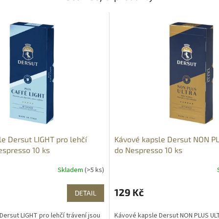
e Dersut LIGHT pro lehčí
Kávové kapsle Dersut NON P
espresso 10 ks
do Nespresso 10 ks
Skladem
(>5 ks)
129 Kč
DETAIL
ersut LIGHT pro lehčí trávení jsou
Kávové kapsle Dersut NON PLUS U