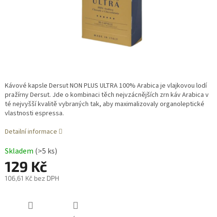
Kávové kapsle Dersut NON PLUS ULTRA 100% Arabica je vlajkovou lodí
pražírny Dersut. Jde o kombinaci těch nejvzácnějších zrn káv Arabica v
té nejvyšší kvalitě
vybraných tak, aby maximalizovaly organoleptické
vlastnosti espressa.
Detailní informace
Skladem
(>5 ks)
129 Kč
106,61 Kč bez DPH
Měrná
cena: