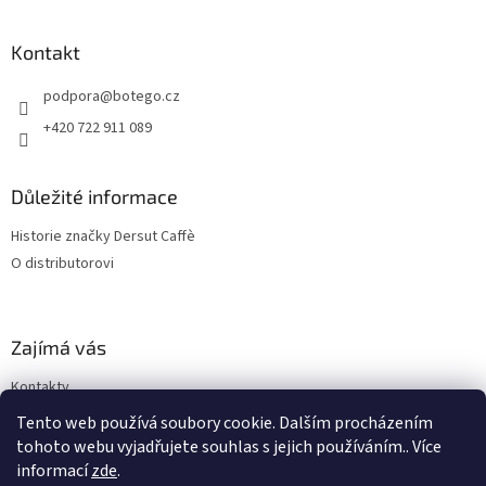
Kontakt
podpora
@
botego.cz
+420 722 911 089
Důležité informace
Historie značky Dersut Caffè
O distributorovi
Zajímá vás
Kontakty
Blog
Tento web používá soubory cookie. Dalším procházením
tohoto webu vyjadřujete souhlas s jejich používáním.. Více
informací
zde
.