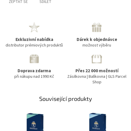
ZEPTAT SE
SDÍLET
Exkluzivní nabídka
Dárek k objednávce
distributor prémiových produktů
možnost výběru
Doprava zdarma
Přes 22 000 možností
při nákupu nad 1990 Kč
Zásilkovna | Balíkovna | GLS Parcel
Shop
Související produkty