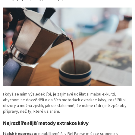
I když se nám výsledek líbí, je zajímavé udělat si malou exkurzi,
abychom se dozvěděli o dalších metodách extrakce kávy, rozšířili si
obzory a možná zjistili, jak se stalo mně, že máme rádi i jiné způsoby
přípravy, než ty, které už znám.
Nejrozšířenější metody extrakce kávy
Italské espresso:
nejoblíbenější v Bel Paese je úzce spojeno s