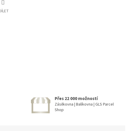
DÍLET
Přes 22 000 možností
Zásilkovna | Balíkovna | GLS Parcel
Shop