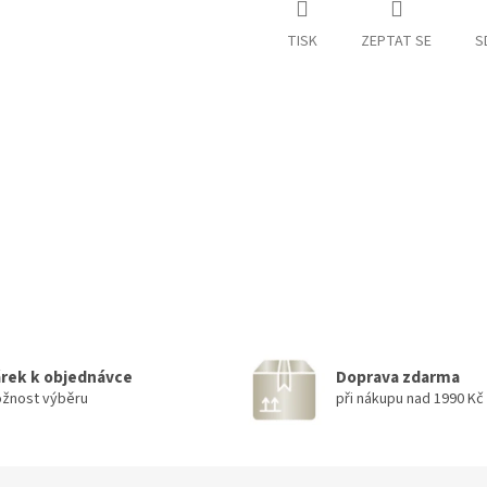
TISK
ZEPTAT SE
S
rek k objednávce
Doprava zdarma
žnost výběru
při nákupu nad 1990 Kč