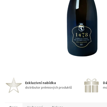
Exkluzivní nabídka
Dá
distributor prémiových produktů
mo