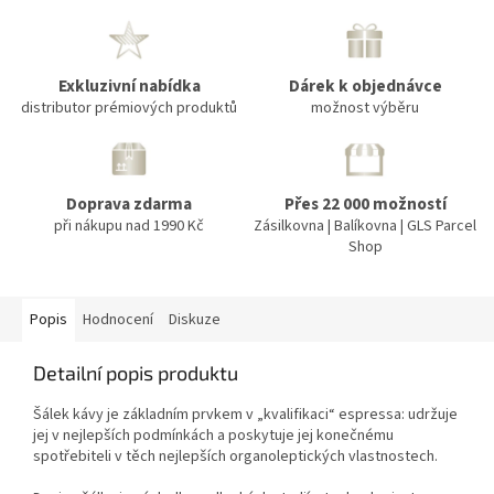
Exkluzivní nabídka
Dárek k objednávce
distributor prémiových produktů
možnost výběru
Doprava zdarma
Přes 22 000 možností
při nákupu nad 1990 Kč
Zásilkovna | Balíkovna | GLS Parcel
Shop
Popis
Hodnocení
Diskuze
Detailní popis produktu
Šálek kávy je základním prvkem v „kvalifikaci“ espressa: udržuje
jej v nejlepších podmínkách a poskytuje jej konečnému
spotřebiteli v těch nejlepších organoleptických vlastnostech.