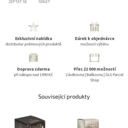
ZEPTAT SE
SDÍLET
Exkluzivní nabídka
Dárek k objednávce
distributor prémiových produktů
možnost výběru
Doprava zdarma
Přes 22 000 možností
při nákupu nad 1990 Kč
Zásilkovna | Balíkovna | GLS Parcel
Shop
Související produkty